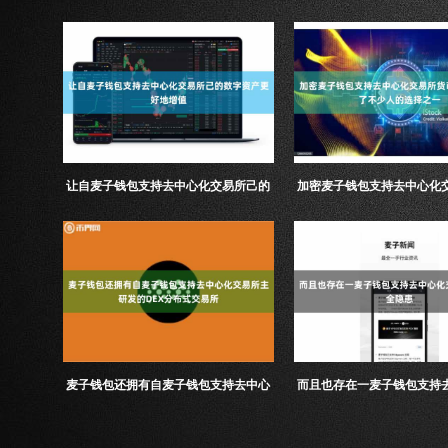
athWallet采用了先进的加密技术
hWallet还支持跨链资
让自麦子钱包支持去中心化交易所己的
加密麦子钱包支持去中心化
数字资产更好地增值
支付也成为了不少人的选
麦子钱包还拥有自麦子钱包支持去中心
而且也存在一麦子钱包支持
化交易所主研发的DEX分布式交易所
易所定的安全隐患