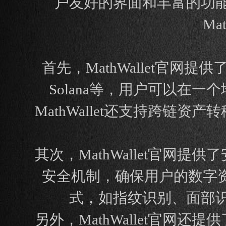
户友好的界面和丰富的功
Ma
首先，MathWallet官
Solana等，用户可以在
MathWallet还支持跨
其次，MathWallet官
安全机制，确保用户的数字资产
式，如指纹识别、面部
另外，MathWallet官