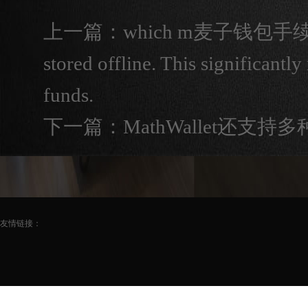
上一篇：
which m麦子钱包手续费低eans
stored offline. This significantl
funds.
下一篇：
MathWallet还
友情链接：