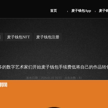
首页
麦子钱包App
麦子
链
麦子钱包NFT
麦子钱包注册
多的数字艺术家们开始麦子钱包手续费低将自己的作品转化
发布日期：2026-01-01 16:13 点击次数：83