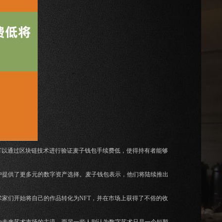
可以通过区块链技术进行验证麦子钱包手续费低，使得持有者能够
户提供了更多元的数字资产选择。麦子钱包表示，他们将陆续推出
术家们开始将自己的作品转化为NFT，并在市场上获得了不俗的收