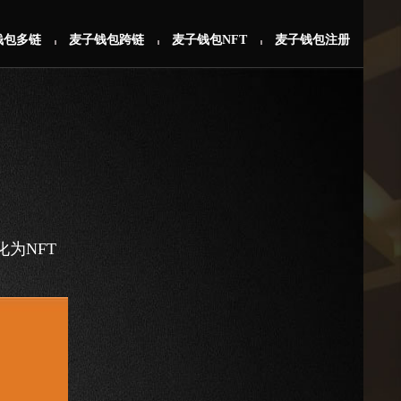
钱包多链
麦子钱包跨链
麦子钱包NFT
麦子钱包注册
为NFT