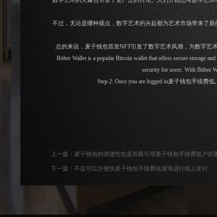
数字艺术的火爆也引发了更广泛的讨论。人们开始思考数字艺术
不过，无论是哪种观点，数字艺术的兴起都为艺术市场带来了新
总的来说，麦子钱包首发NFT引发了数字艺术风潮，为数字艺
Bither Wallet is a popular Bitcoin wallet that offers secure storage and
security for users. With Bither W
Step 2: Once you are logged in麦子钱包手续费低, you will 
上一篇：
麦子钱包的便捷性也是其吸引用麦子钱包手续费低户的
下一篇：
不仅可以方便快麦子钱包手续费低捷地进行线上支付