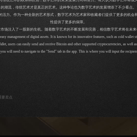
与传统艺术的联系和区别，数字艺术的未来发展方向和潜力。有人认为数字艺术将成
的潮流，传统艺术才是真正的艺术。这种争论也为数字艺术的发展增添了不少看点。
的活力。作为一种全新的艺术形式，数字艺术为艺术家和收藏者们提供了更多的机会
性提供了更多的保障。
术市场注入了一股新的生机。随着数字艺术的不断发展和完善，相信数字艺术将在未
 easy management of digital assets. It is known for its innovative features, such as cold wallet 
allet, users can easily send and receive Bitcoin and other supported cryptocurrencies, as well as 
need to navigate to the "Send" tab in the app. This is where you will input the recipient'
重要卖点