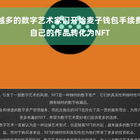
），引发了一股数字艺术的风潮。NFT是一种独特的数字资产，它们的真实性和独特性
拥有独特的数字收藏品。
全和便捷的数字资产管理服务。而此次推出的NFT也符合了其一贯的服务理念，为用
更多有趣的NFT，希望为数字艺术爱好者们提供更多的选择。
数字艺术一直被认为是一种边缘艺术形式，但是随着NFT的兴起，越来越多的数字艺
益。而对于购买者来说，NFT的独特性和真实性也为他们带来了更多的投资机会。